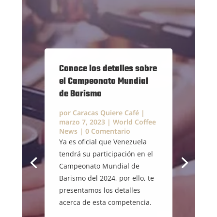
Conoce los detalles sobre
el Campeonato Mundial
de Barismo
por
Caracas Quiere Café
|
marzo 7, 2023
|
World Coffee
News
| 0 Comentario
Ya es oficial que Venezuela
tendrá su participación en el
Campeonato Mundial de
Barismo del 2024, por ello, te
presentamos los detalles
acerca de esta competencia.