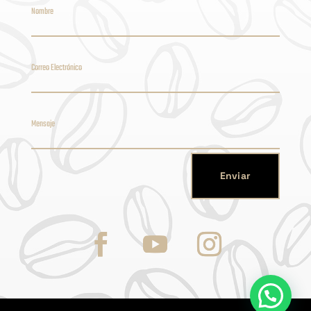
Enviar