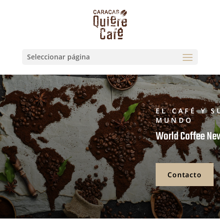
Seleccionar página
EL CAFÉ Y S
MUNDO
World Coffee Ne
Contacto