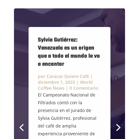
Sylvia Gutiérrez:
Venezuela es un origen
que a todo el mundo le va
a encantar
por
Caracas Quiere Café
|
diciembre 1, 2023
|
World
Coffee News
| 0 Comentario
El Campeonato Nacional de
Filtrados contó con la
presencia en el jurado de
Sylvia Gutiérrez, profesional
del café de amplia
experiencia proveniente de