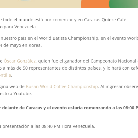
e todo el mundo está por comenzar y en Caracas Quiere Café
co para Venezuela.
nuestro país en el World Batista Championship, en el evento Worl
 04 de mayo en Korea.
de
Óscar González
, quien fue el ganador del Campeonato Nacional
o a más de 50 representantes de distintos países, y lo hará con caf
ntilla
.
ágina web de
Busan World Coffee Championship
. Al ingresar obser
recto a Youtube.
 delante de Caracas y el evento estaría comenzando a las 08:00
u presentación a las 08:40 PM Hora Venezuela.