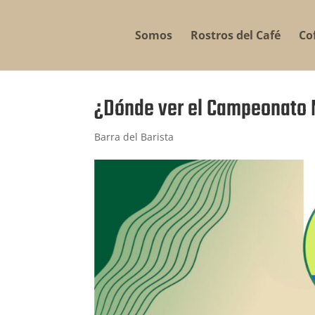
Somos
Rostros del Café
Co
¿Dónde ver el Campeonato 
Barra del Barista