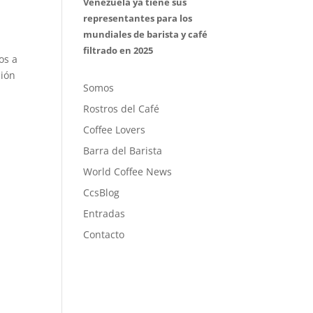
a
Venezuela ya tiene sus
representantes para los
mundiales de barista y café
filtrado en 2025
os a
ción
Somos
Rostros del Café
Coffee Lovers
Barra del Barista
World Coffee News
CcsBlog
Entradas
Contacto