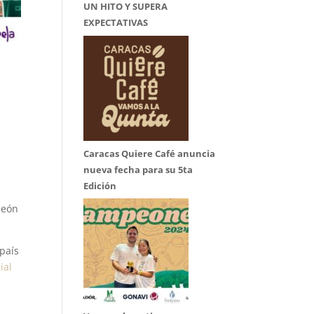
UN HITO Y SUPERA
EXPECTATIVAS
Caracas Quiere Café anuncia
nueva fecha para su 5ta
Edición
peón
 país
ial