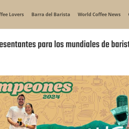
ffee Lovers
Barra del Barista
World Coffee News
resentantes para los mundiales de baris