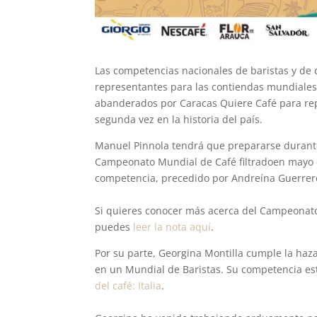
Las competencias nacionales de baristas y de c
representantes para las contiendas mundiale
abanderados por Caracas Quiere Café para rep
segunda vez en la historia del país.
Manuel Pinnola tendrá que prepararse durant
Campeonato Mundial de Café filtradoen mayo d
competencia, precedido por Andreína Guerrero
Si quieres conocer más acerca del Campeonato
puedes
leer la nota aquí
.
Por su parte, Georgina Montilla cumple la haza
en un Mundial de Baristas. Su competencia es
del café: Italia
.