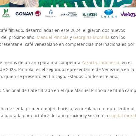
afé filtrado, desarrolladas en este 2024, eligieron dos nuevos
s del próximo año.
Manuel Pinnola
y
Georgina Montilla
son los
resentar el café venezolano en competencias internacionales por
e menos de un año para ir a competir a
Yakarta, Indonesia
, en el
e 2025. Pinnola, es el segundo representante de Venezuela en la
, quien se presentó en Chicago, Estados Unidos este año.
 Nacional de Café filtrado en el que Manuel Pinnola se tituló cam
ña de ser la primera mujer, barista, venezolana en representar al
tá pautada para octubre del año próximo y será en la
capital mund