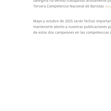
Georgina ha venido trabajando arduamente para 
Tercera Competencia Nacional de Baristas
aqu
Mayo y octubre de 2025 serán fechas importante
mantenerte atento a nuestras publicaciones pa
de estos dos campeones en las competencias 