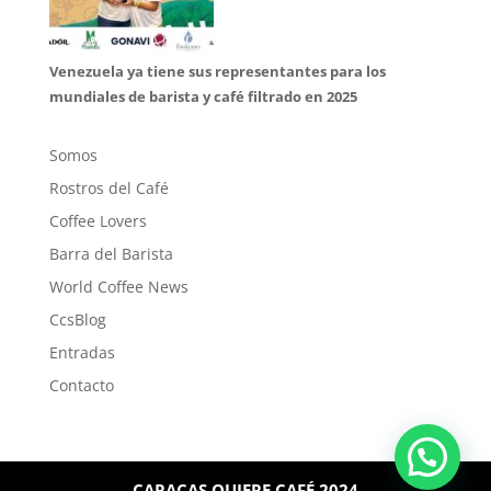
Venezuela ya tiene sus representantes para los
mundiales de barista y café filtrado en 2025
Somos
Rostros del Café
Coffee Lovers
Barra del Barista
World Coffee News
CcsBlog
Entradas
Contacto
CARACAS QUIERE CAFÉ 2024