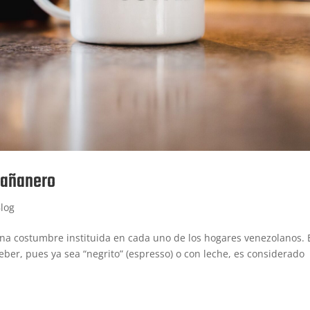
mañanero
log
na costumbre instituida en cada uno de los hogares venezolanos. 
ber, pues ya sea “negrito” (espresso) o con leche, es considerado