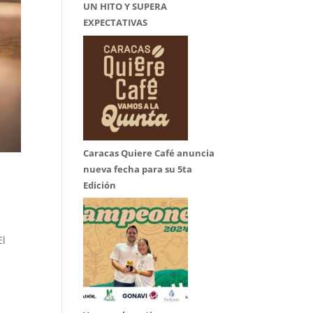
UN HITO Y SUPERA
EXPECTATIVAS
Caracas Quiere Café anuncia
nueva fecha para su 5ta
Edición
El