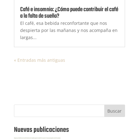
Café e insomnio: ¿Cómo puede contribuir el café
a la falta de sueño?
El café, esa bebida reconfortante que nos
despierta por las mañanas y nos acompaña en
largas...
« Entradas más antiguas
Buscar
Nuevas publicaciones