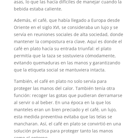
asas, lo que las hacía difíciles de manejar cuando la
bebida estaba caliente.
Además, el café, que había llegado a Europa desde
Oriente en el siglo XVI, se consideraba un lujo y se
servía en reuniones sociales de alta sociedad, donde
mantener la compostura era clave. Aquí es donde el
café en plato hacía su entrada triunfal: el plato
permitía que la taza se sostuviera cómodamente,
evitando quemaduras en las manos y garantizando
que la etiqueta social se mantuviera intacta.
También, el café en plato no solo servía para
proteger las manos del calor. También tenía otra
función: recoger las gotas que pudieran derramarse
al servir o al beber. En una época en la que los
manteles eran un bien preciado y el café, un lujo,
esta medida preventiva evitaba que las telas se
mancharan. Así, el café en plato se convirtió en una
solución práctica para proteger tanto las manos
como el entorno.