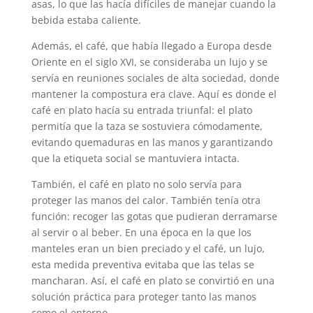
asas, lo que las hacía difíciles de manejar cuando la
bebida estaba caliente.
Además, el café, que había llegado a Europa desde
Oriente en el siglo XVI, se consideraba un lujo y se
servía en reuniones sociales de alta sociedad, donde
mantener la compostura era clave. Aquí es donde el
café en plato hacía su entrada triunfal: el plato
permitía que la taza se sostuviera cómodamente,
evitando quemaduras en las manos y garantizando
que la etiqueta social se mantuviera intacta.
También, el café en plato no solo servía para
proteger las manos del calor. También tenía otra
función: recoger las gotas que pudieran derramarse
al servir o al beber. En una época en la que los
manteles eran un bien preciado y el café, un lujo,
esta medida preventiva evitaba que las telas se
mancharan. Así, el café en plato se convirtió en una
solución práctica para proteger tanto las manos
como el entorno.