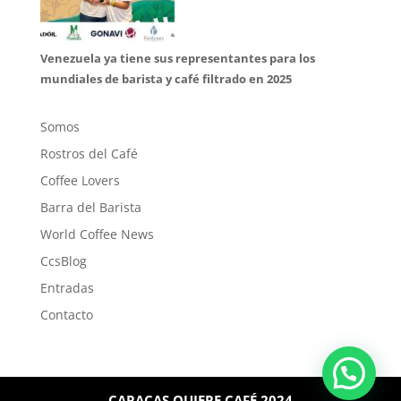
Venezuela ya tiene sus representantes para los
mundiales de barista y café filtrado en 2025
Somos
Rostros del Café
Coffee Lovers
Barra del Barista
World Coffee News
CcsBlog
Entradas
Contacto
CARACAS QUIERE CAFÉ 2024