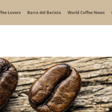
ffee Lovers
Barra del Barista
World Coffee News