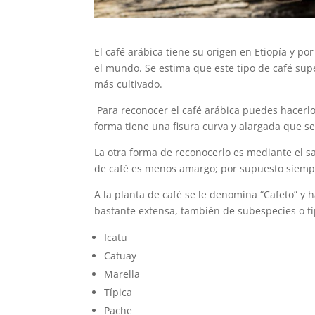
El café arábica tiene su origen en Etiopía y p
el mundo. Se estima que este tipo de café sup
más cultivado.
Para reconocer el café arábica puedes hacerlo
forma tiene una fisura curva y alargada que se
La otra forma de reconocerlo es mediante el sa
de café es menos amargo; por supuesto siempr
A la planta de café se le denomina “Cafeto” y 
bastante extensa, también de subespecies o ti
Icatu
Catuay
Marella
Típica
Pache