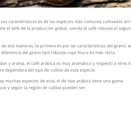
or sus características es de las especies más comunes cultivadas en
ere el 60% de la producción global, siendo el café robusta el segu
 de dos maneras, la primera es por las características del grano, e
 diferencia del grano tipo robusta cuya fisura es más recta.
bor y aroma, el café arábica es muy aromático y respecto a otros t
e dependerá del tipo de cultivo de esta especie.
hay muchas especies de esta, el de tipo arábica tiene una gama
pos y según la región de cultivo pueden ser: