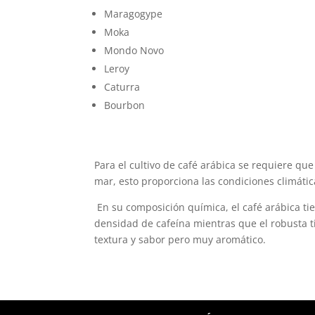
Maragogype
Moka
Mondo Novo
Leroy
Caturra
Bourbon
Para el cultivo de café arábica se requiere qu
mar, esto proporciona las condiciones climática
En su composición química, el café arábica ti
densidad de cafeína mientras que el robusta t
textura y sabor pero muy aromático.