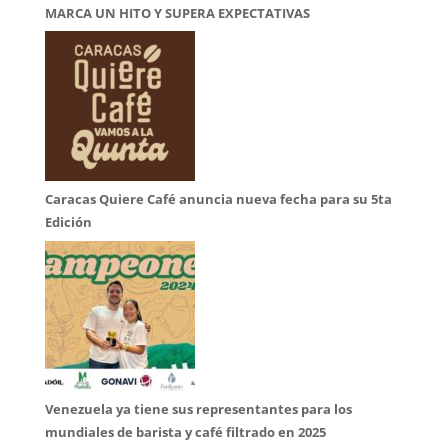
MARCA UN HITO Y SUPERA EXPECTATIVAS
Caracas Quiere Café anuncia nueva fecha para su 5ta
Edición
Venezuela ya tiene sus representantes para los
mundiales de barista y café filtrado en 2025