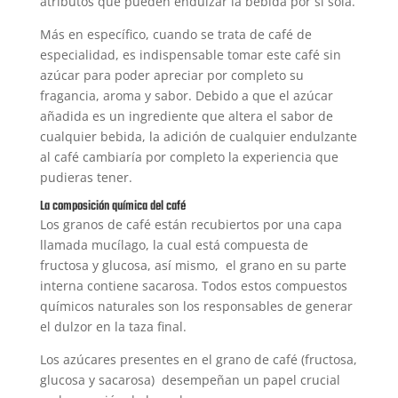
atributos que pueden endulzar la bebida por sí sola.
Más en específico, cuando se trata de café de
especialidad, es indispensable tomar este café sin
azúcar para poder apreciar por completo su
fragancia, aroma y sabor. Debido a que el azúcar
añadida es un ingrediente que altera el sabor de
cualquier bebida, la adición de cualquier endulzante
al café cambiaría por completo la experiencia que
pudieras tener.
La composición química del café
Los granos de café están recubiertos por una capa
llamada mucílago, la cual está compuesta de
fructosa y glucosa, así mismo, el grano en su parte
interna contiene sacarosa. Todos estos compuestos
químicos naturales son los responsables de generar
el dulzor en la taza final.
Los azúcares presentes en el grano de café (fructosa,
glucosa y sacarosa) desempeñan un papel crucial