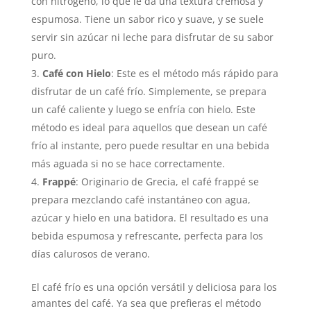
con nitrógeno, lo que le da una textura cremosa y
espumosa. Tiene un sabor rico y suave, y se suele
servir sin azúcar ni leche para disfrutar de su sabor
puro.
Café con Hielo
: Este es el método más rápido para
disfrutar de un café frío. Simplemente, se prepara
un café caliente y luego se enfría con hielo. Este
método es ideal para aquellos que desean un café
frío al instante, pero puede resultar en una bebida
más aguada si no se hace correctamente.
Frappé
: Originario de Grecia, el café frappé se
prepara mezclando café instantáneo con agua,
azúcar y hielo en una batidora. El resultado es una
bebida espumosa y refrescante, perfecta para los
días calurosos de verano.
El café frío es una opción versátil y deliciosa para los
amantes del café. Ya sea que prefieras el método