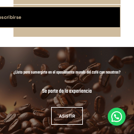
scribirse
¿Listo para sumergirte en el apasionante mundo del café con nosotros?
Se parte de la experiencia
ASISTIR