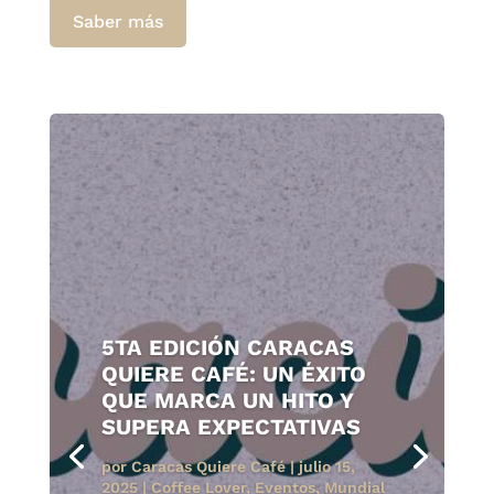
Saber más
5TA EDICIÓN CARACAS
QUIERE CAFÉ: UN ÉXITO
QUE MARCA UN HITO Y
SUPERA EXPECTATIVAS
por
Caracas Quiere Café
|
julio 15,
2025
|
Coffee Lover
,
Eventos
,
Mundial