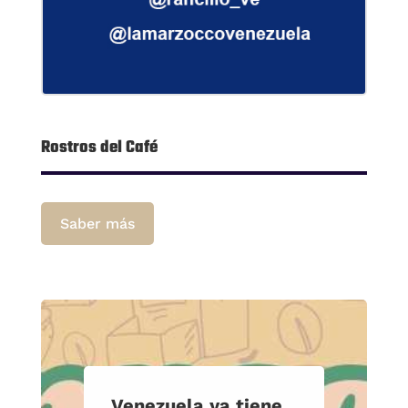
Rostros del Café
Saber más
Venezuela ya tiene