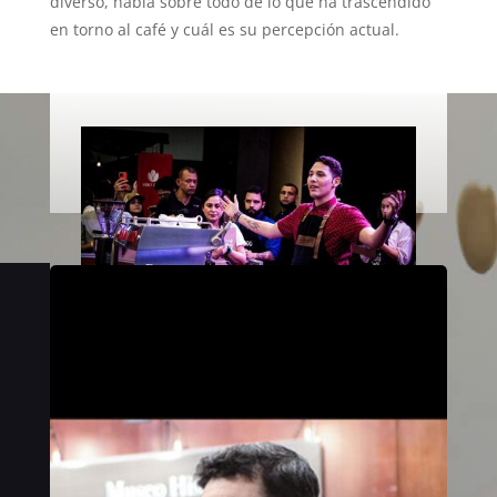
diverso, habla sobre todo de lo que ha trascendido
en torno al café y cuál es su percepción actual.