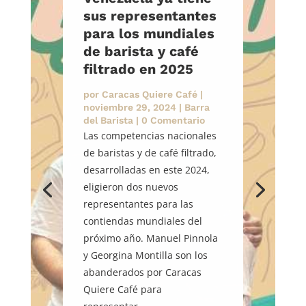
sus representantes
para los mundiales
de barista y café
filtrado en 2025
por
Caracas Quiere Café
|
noviembre 29, 2024
|
Barra
del Barista
| 0 Comentario
Las competencias nacionales
de baristas y de café filtrado,
desarrolladas en este 2024,
eligieron dos nuevos
representantes para las
contiendas mundiales del
próximo año. Manuel Pinnola
y Georgina Montilla son los
abanderados por Caracas
Quiere Café para