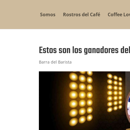
Somos
Rostros del Café
Coffee Lo
Estos son los ganadores de
Barra del Barista