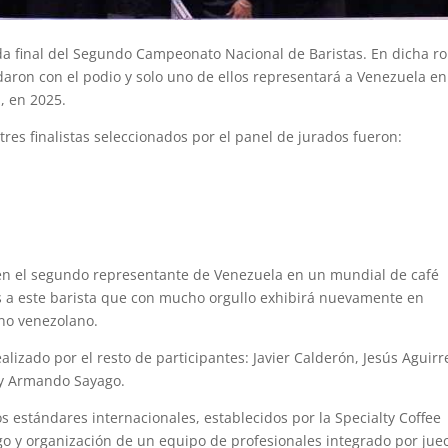
nda final del Segundo Campeonato Nacional de Baristas. En dicha r
edaron con el podio y solo uno de ellos representará a Venezuela en
a, en 2025.
 tres finalistas seleccionados por el panel de jurados fueron:
en el segundo representante de Venezuela en un mundial de café
os a este barista que con mucho orgullo exhibirá nuevamente en
ano venezolano.
izado por el resto de participantes: Javier Calderón, Jesús Aguirr
a y Armando Sayago.
os estándares internacionales, establecidos por la Specialty Coffee
azgo y organización de un equipo de profesionales integrado por jue