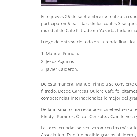
Este jueves 26 de septiembre se realizó la ro
participaron 6 baristas, de los cuales 3 se qu
mundial de Café Filtrado en Yakarta, Indonesi
Luego de entregarlo todo en la ronda final, los
Manuel Pinnola.
Jesús Aguirre.
Javier Calderón.
De esta manera, Manuel Pinnola se convierte 
filtrado. Desde Caracas Quiere Café felicitam
competencias internacionales lo mejor del gr
De la misma forma reconocemos el esfuerzo real
Kleidys Ramírez, Óscar González, Camilo Ver
Las dos jornadas se realizaron con los más alt
Association. Esto fue posible gracias al lider