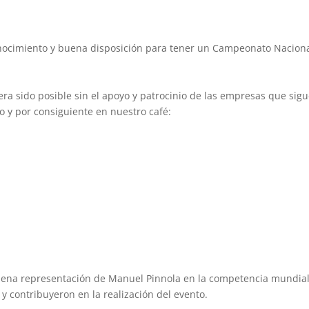
nocimiento y buena disposición para tener un Campeonato Nacion
a sido posible sin el apoyo y patrocinio de las empresas que sig
o y por consiguiente en nuestro café:
ena representación de Manuel Pinnola en la competencia mundia
y contribuyeron en la realización del evento.