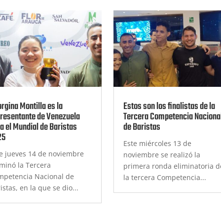
rgina Montilla es la
Estos son los finalistas de la
resentante de Venezuela
Tercera Competencia Naciona
a el Mundial de Baristas
de Baristas
25
Este miércoles 13 de
e jueves 14 de noviembre
noviembre se realizó la
minó la Tercera
primera ronda eliminatoria d
mpetencia Nacional de
la tercera Competencia...
istas, en la que se dio...