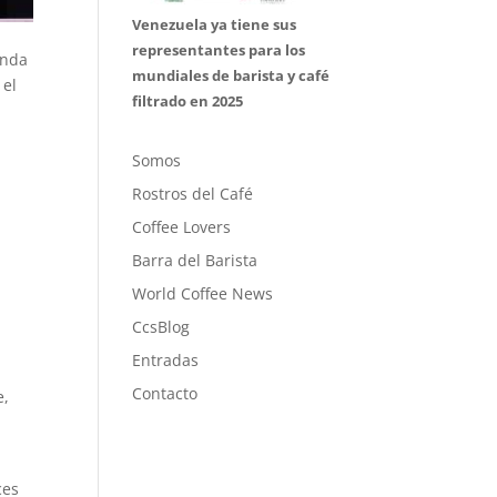
Venezuela ya tiene sus
representantes para los
onda
mundiales de barista y café
 el
filtrado en 2025
Somos
Rostros del Café
Coffee Lovers
Barra del Barista
World Coffee News
CcsBlog
Entradas
Contacto
e,
ces