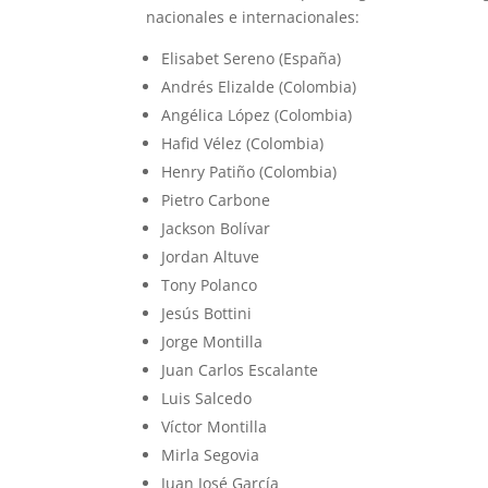
nacionales e internacionales:
Elisabet Sereno (España)
Andrés Elizalde (Colombia)
Angélica López (Colombia)
Hafid Vélez (Colombia)
Henry Patiño (Colombia)
Pietro Carbone
Jackson Bolívar
Jordan Altuve
Tony Polanco
Jesús Bottini
Jorge Montilla
Juan Carlos Escalante
Luis Salcedo
Víctor Montilla
Mirla Segovia
Juan José García