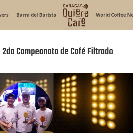
vers
Barra del Barista
World Coffee N
l 2do Campeonato de Café Filtrado