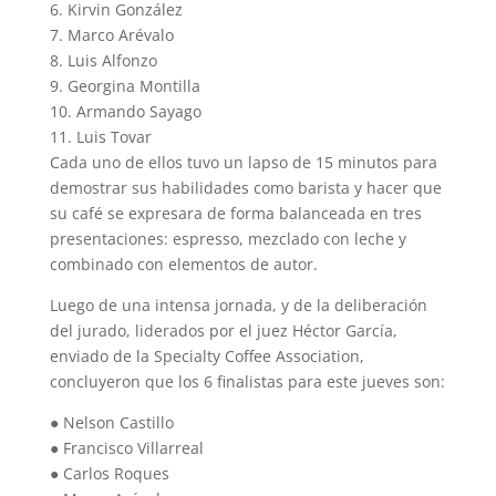
6.
Kirvin González
7.
Marco Arévalo
8.
Luis Alfonzo
9.
Georgina Montilla
10.
Armando Sayago
11.
Luis Tovar
Cada uno de ellos tuvo un lapso de 15 minutos para
demostrar sus habilidades como barista y hacer que
su café se expresara de forma balanceada en tres
presentaciones: espresso, mezclado con leche y
combinado con elementos de autor.
Luego de una intensa jornada, y de la deliberación
del jurado, liderados por el juez Héctor García,
enviado de la Specialty Coffee Association,
concluyeron que los 6 finalistas para este jueves son:
●
Nelson Castillo
●
Francisco Villarreal
●
Carlos Roques