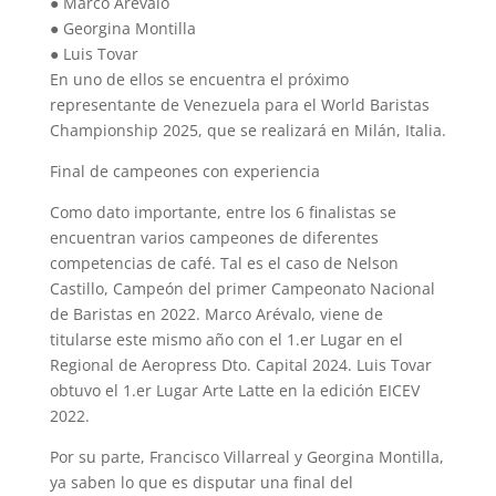
●
Marco Arévalo
●
Georgina Montilla
●
Luis Tovar
En uno de ellos se encuentra el próximo
representante de Venezuela para el World Baristas
Championship 2025, que se realizará en Milán, Italia.
Final de campeones con experiencia
Como dato importante, entre los 6 finalistas se
encuentran varios campeones de diferentes
competencias de café. Tal es el caso de Nelson
Castillo, Campeón del primer Campeonato Nacional
de Baristas en 2022. Marco Arévalo, viene de
titularse este mismo año con el 1.er Lugar en el
Regional de Aeropress Dto. Capital 2024. Luis Tovar
obtuvo el
1.er Lugar Arte Latte en la edición
EICEV
2022.
Por su parte,
Francisco Villarreal y Georgina Montilla,
ya saben lo que es disputar una final del